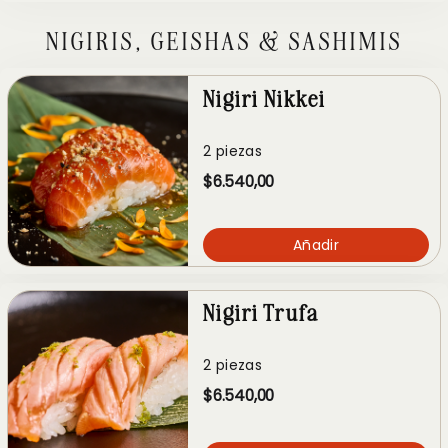
NIGIRIS, GEISHAS & SASHIMIS
Nigiri Nikkei
2 piezas
$6.540,00
Añadir
Nigiri Trufa
2 piezas
$6.540,00