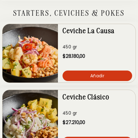
STARTERS, CEVICHES & POKES
Ceviche La Causa
450 gr
$28.180,00
Añadir
Ceviche Clásico
450 gr
$27.210,00