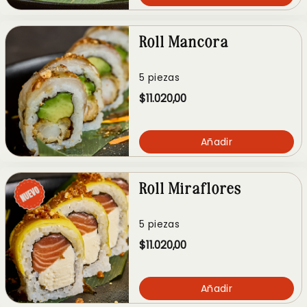
Roll Mancora
5 piezas
$11.020,00
Añadir
Roll Miraflores
5 piezas
$11.020,00
Añadir