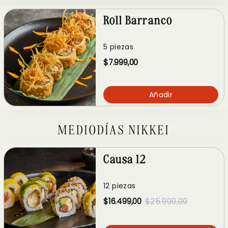
Roll Barranco
5 piezas
$7.999,00
Añadir
MEDIODÍAS NIKKEI
Causa 12
12 piezas
$16.499,00
$25.900,00