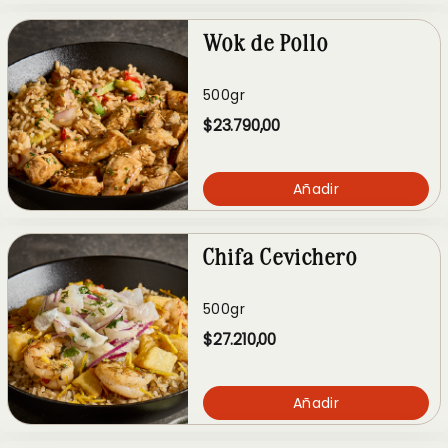
Wok de Pollo
500gr
$23.790,00
Añadir
Chifa Cevichero
500gr
$27.210,00
Añadir