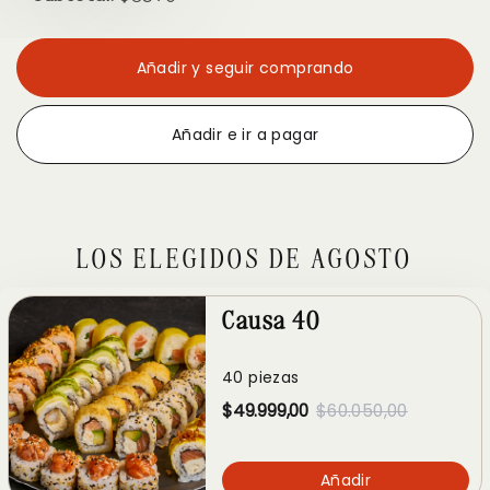
Añadir y seguir comprando
Añadir e ir a pagar
LOS ELEGIDOS DE AGOSTO
Causa 40
40 piezas
$49.999,00
$60.050,00
Añadir