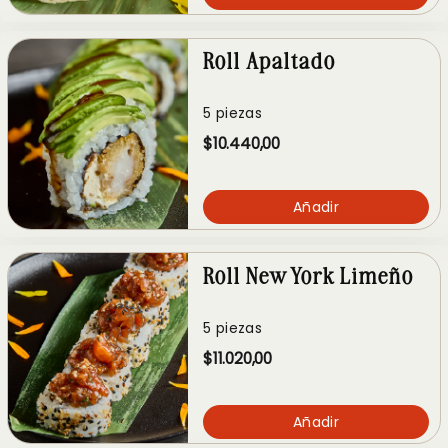
Roll Apaltado
5 piezas
$10.440,00
Añadir
Roll New York Limeño
5 piezas
$11.020,00
Añadir