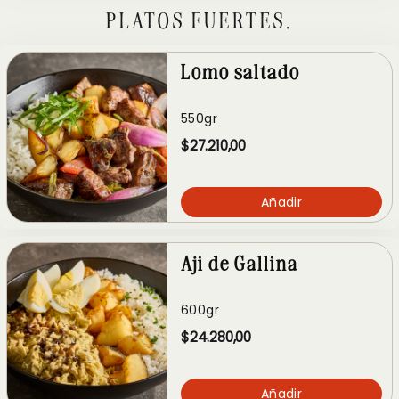
PLATOS FUERTES.
Lomo saltado
550gr
$27.210,00
Añadir
Aji de Gallina
600gr
$24.280,00
Añadir