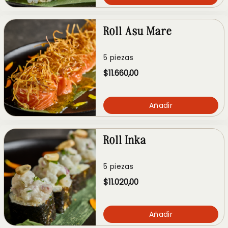
Roll Asu Mare
5 piezas
$11.660,00
Añadir
Roll Inka
5 piezas
$11.020,00
Añadir