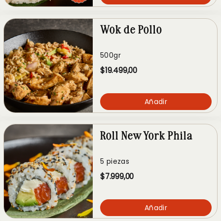
Wok de Pollo
500gr
$19.499,00
Añadir
Roll New York Phila
5 piezas
$7.999,00
Añadir