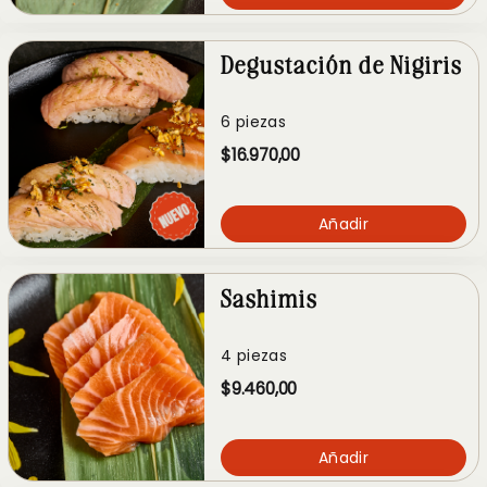
Degustación de Nigiris
6 piezas
$16.970,00
Añadir
Sashimis
4 piezas
$9.460,00
Añadir