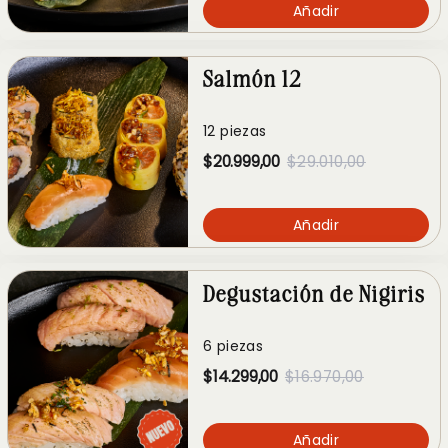
Añadir
Salmón 12
12 piezas
$20.999,00
$29.010,00
Añadir
Degustación de Nigiris
6 piezas
$14.299,00
$16.970,00
Añadir