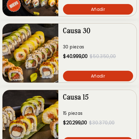
Añadir
Causa 30
30 piezas
$40.999,00
$50.350,00
Añadir
Causa 15
15 piezas
$20.299,00
$30.370,00