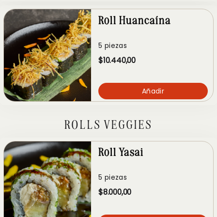
Roll Huancaína
5 piezas
$10.440,00
Añadir
ROLLS VEGGIES
Roll Yasai
5 piezas
$8.000,00