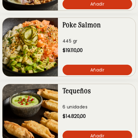
Añadir
Poke Salmon
445 gr
$19.110,00
Añadir
Tequeños
6 unidades
$14.820,00
Añadir