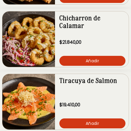
Chicharron de
Calamar
$21.840,00
Añadir
Tiracuya de Salmon
$19.410,00
Añadir