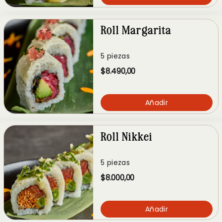
Roll Margarita
5 piezas
$8.490,00
Añadir
Roll Nikkei
5 piezas
$8.000,00
Añadir