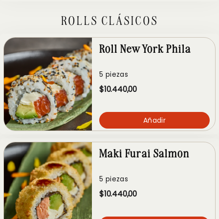
ROLLS CLÁSICOS
Roll New York Phila
5 piezas
$10.440,00
Añadir
Maki Furai Salmon
5 piezas
$10.440,00