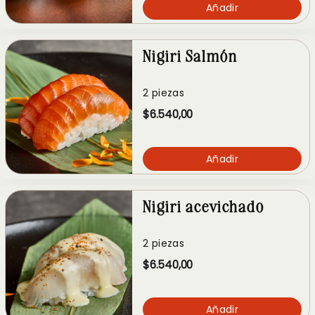
Añadir
Nigiri Salmón
2 piezas
$6.540,00
Añadir
Nigiri acevichado
2 piezas
$6.540,00
Añadir