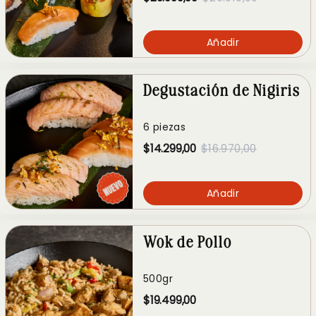
Añadir
Degustación de Nigiris
6 piezas
$14.299,00
$16.970,00
Añadir
Wok de Pollo
500gr
$19.499,00