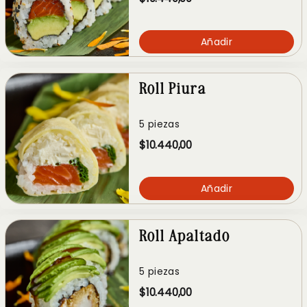
Añadir
Roll Piura
5 piezas
$10.440,00
Añadir
Roll Apaltado
5 piezas
$10.440,00