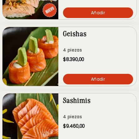
Añadir
Geishas
4 piezas
$8.390,00
Añadir
Sashimis
4 piezas
$9.460,00