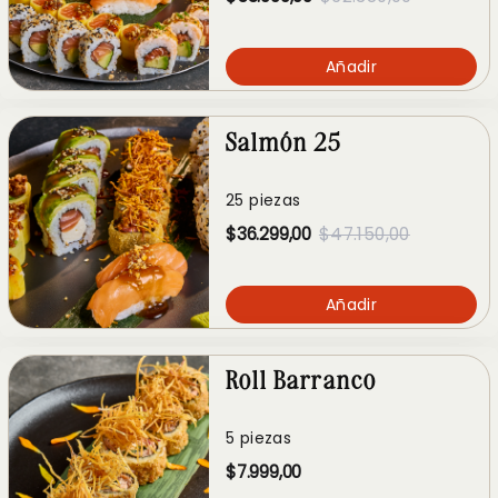
Añadir
Salmón 25
25 piezas
$36.299,00
$47.150,00
Añadir
Roll Barranco
5 piezas
$7.999,00