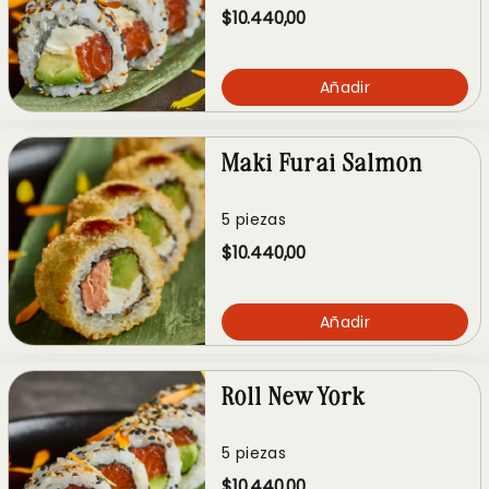
$10.440,00
Añadir
Maki Furai Salmon
5 piezas
$10.440,00
Añadir
Roll New York
5 piezas
$10.440,00