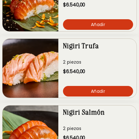
$6.540,00
Añadir
Nigiri Trufa
2 piezas
$6.540,00
Añadir
Nigiri Salmón
2 piezas
$6.540,00