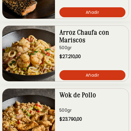
Añadir
Arroz Chaufa con
Mariscos
500gr
$27.210,00
Añadir
Wok de Pollo
500gr
$23.790,00