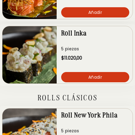
Añadir
Roll Inka
5 piezas
$11.020,00
Añadir
ROLLS CLÁSICOS
Roll New York Phila
5 piezas