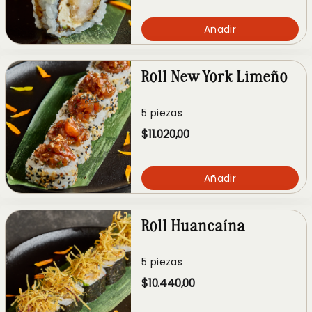
Añadir
Roll New York Limeño
5 piezas
$11.020,00
Añadir
Roll Huancaína
5 piezas
$10.440,00