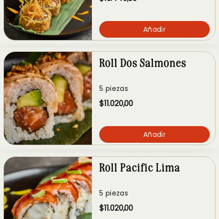
Añadir
Roll Dos Salmones
5 piezas
$11.020,00
Añadir
Roll Pacific Lima
5 piezas
$11.020,00