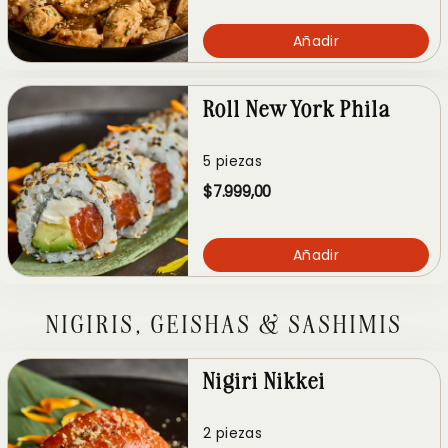
Añadir
Roll New York Phila
5 piezas
$7.999,00
Añadir
NIGIRIS, GEISHAS & SASHIMIS
Nigiri Nikkei
2 piezas