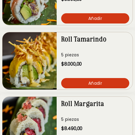
Añadir
Roll Tamarindo
5 piezas
$8.000,00
Añadir
Roll Margarita
5 piezas
$8.490,00