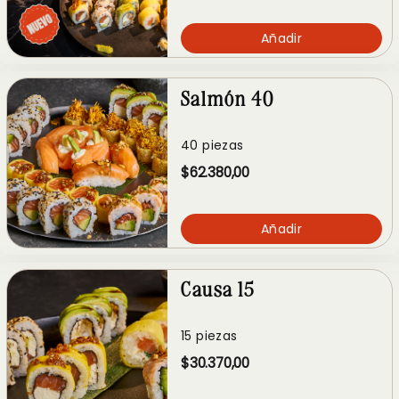
Añadir
Salmón 40
40 piezas
$62.380,00
Añadir
Causa 15
15 piezas
$30.370,00