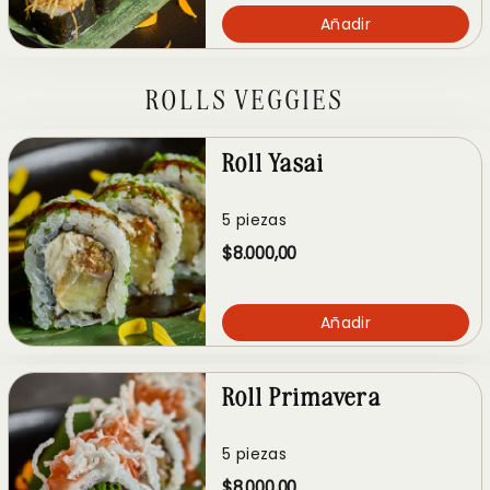
Añadir
ROLLS VEGGIES
Roll Yasai
5 piezas
$8.000,00
Añadir
Roll Primavera
5 piezas
$8.000,00