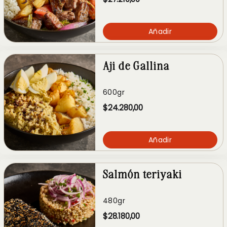
Añadir
Aji de Gallina
600gr
$24.280,00
Añadir
Salmón teriyaki
480gr
$28.180,00