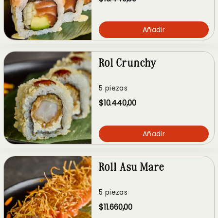
Añadir
Rol Crunchy
5 piezas
$10.440,00
Añadir
Roll Asu Mare
5 piezas
$11.660,00