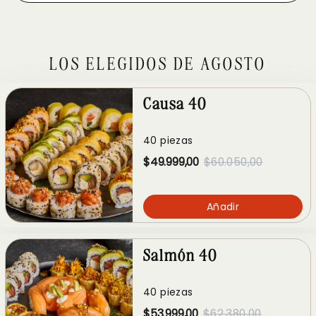
LOS ELEGIDOS DE AGOSTO
Causa 40
40 piezas
$49.999,00
$60.050,00
Añadir
Salmón 40
40 piezas
$53.999,00
$62.380,00