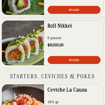
Añadir
Roll Nikkei
5 piezas
$8.000,00
Añadir
STARTERS, CEVICHES & POKES
Ceviche La Causa
450 gr