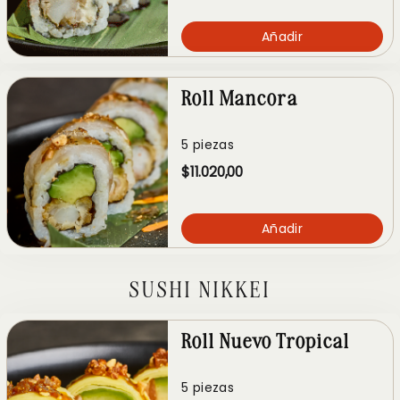
Añadir
Roll Mancora
5 piezas
$11.020,00
Añadir
SUSHI NIKKEI
Roll Nuevo Tropical
5 piezas