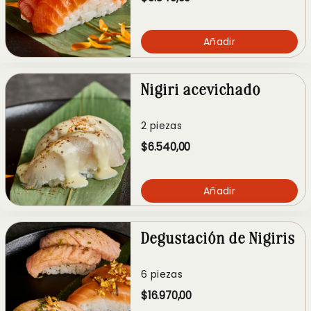
Añadir
Nigiri acevichado
2 piezas
$6.540,00
Añadir
Degustación de Nigiris
6 piezas
$16.970,00