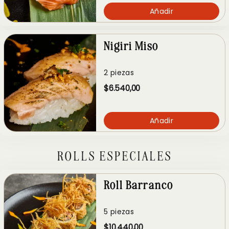
Añadir
Nigiri Miso
2 piezas
$6.540,00
Añadir
ROLLS ESPECIALES
Roll Barranco
5 piezas
$10.440,00