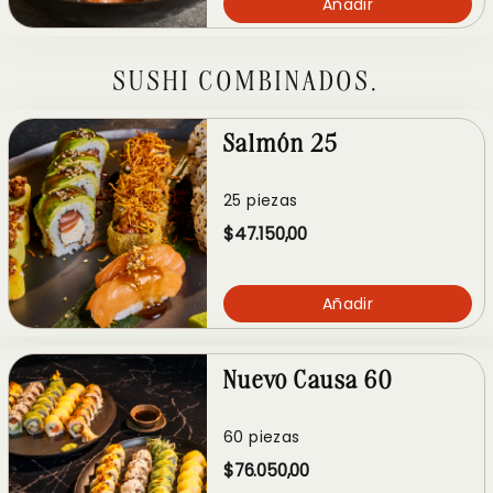
Añadir
SUSHI COMBINADOS.
Salmón 25
25 piezas
$47.150,00
Añadir
Nuevo Causa 60
60 piezas
$76.050,00