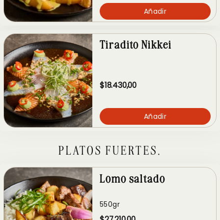
Añadir
Tiradito Nikkei
$18.430,00
Añadir
PLATOS FUERTES.
Lomo saltado
550gr
$27.210,00