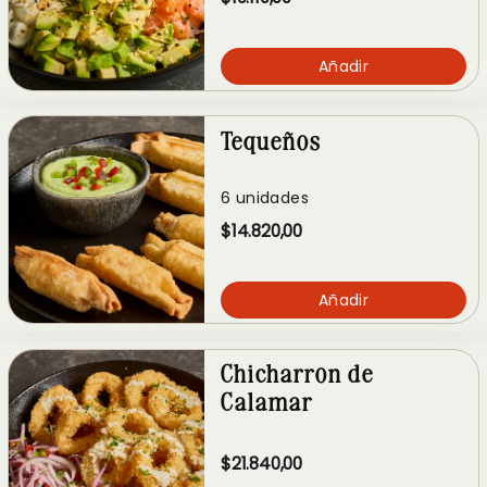
Añadir
Tequeños
6 unidades
$14.820,00
Añadir
Chicharron de
Calamar
$21.840,00