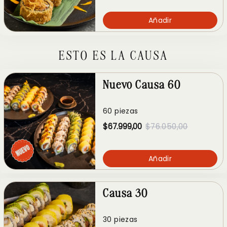
Añadir
ESTO ES LA CAUSA
Nuevo Causa 60
60 piezas
$67.999,00
$76.050,00
Añadir
Causa 30
30 piezas